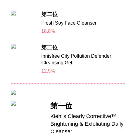
第二位
Fresh Soy Face Cleanser
18.8%
第三位
innisfree City Pollution Defender
Cleansing Gel
12.9%
第一位
Kiehl's Clearly Corrective™
Brightening & Exfoliating Daily
Cleanser