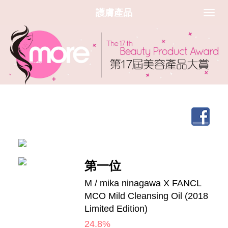
護膚產品
第一位
M / mika ninagawa X FANCL
MCO Mild Cleansing Oil (2018
Limited Edition)
24.8%