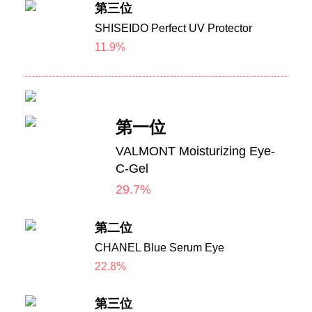
第三位
SHISEIDO Perfect UV Protector
11.9%
第一位
VALMONT Moisturizing Eye-
C-Gel
29.7%
第二位
CHANEL Blue Serum Eye
22.8%
第三位