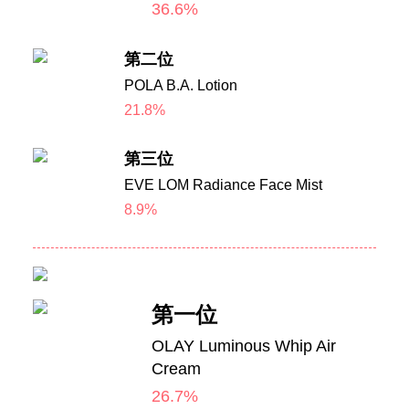
36.6%
第二位
POLA B.A. Lotion
21.8%
第三位
EVE LOM Radiance Face Mist
8.9%
第一位
OLAY Luminous Whip Air
Cream
26.7%