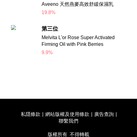
Aveeno 天然燕麥高效舒緩保濕乳
19.8%
第三位
Melvita L'or Rose Super Activated
Firming Oil with Pink Berries
9.9%
私隱條款
|
網站版權及使用條款
|
廣告查詢
|
聯繫我們
版權所有 不得轉載